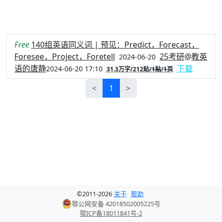
Free
140组英语同义词 | 预见：Predict，Forecast，
Foresee，Project，Foretell
25考研
@
教英
2024-06-20
语的唐静
下载
2024-06-20 17:10
31.3万字/212贴/
1贴
/
1页
<
1
>
©
2011-
2026
关于
帮助
鄂公网安备 42018502005225号
鄂ICP备18011841号-2