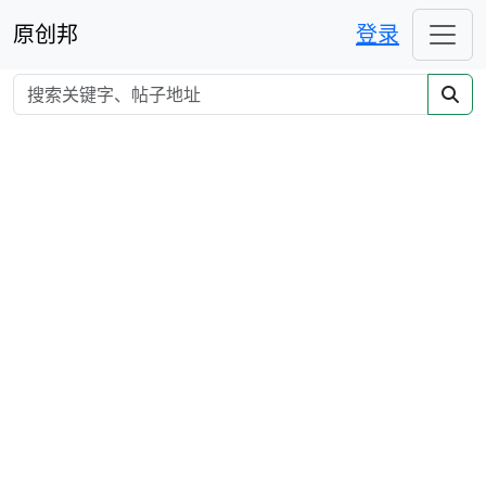
原创邦
登录