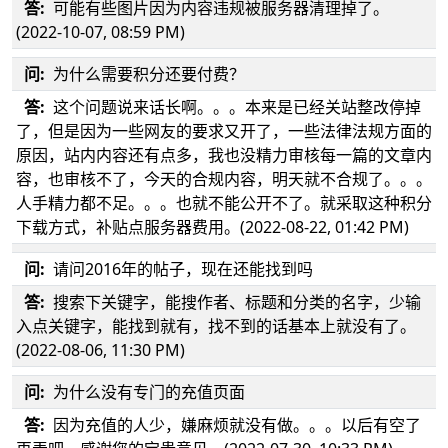
答:
可能有些图片因为内容违规被服务器清理掉了。
(2022-10-07, 08:59 PM)
问:
为什么需要积分还要付费？
答:
这个问题说来话长啊。。。本来是已经关站整改停掉
了，但是因为一些网友的要求又开了，一些法律法规方面的
原因，站内内容还有点多，我也没精力审核每一篇的文章内
容，也审核不了，今天的合规内容，明天就不合规了。。。
人手精力都不足。。。也就不能公开不了。就采取这种积分
下载方式，补贴点服务器费用。(2022-08-22, 01:42 PM)
问:
请问2016年的帖子，现在还能找到吗
答:
搜索下关键字，能搜作者、标题和分类的名字，少输
入点关键字，能找到就有，找不到的话基本上就没有了。
(2022-08-06, 11:30 PM)
问:
为什么没有专门的充值页面
答:
因为充值的人少，嫌麻烦就没有做。。。以后有空了