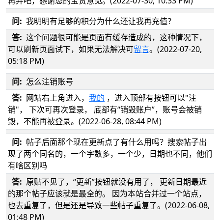
再弄吧，感谢您的宝贵意见。(2022-07-30, 10:33 PM)
问:
我明明有足够的积分为什么还让我再充值？
答:
这个问题很可能是页面有缓存造成的，这种情况下，
可以刷新页面试下，如果无法解决可
留言
。(2022-07-20,
05:18 PM)
问:
怎么注销账号
答:
网站右上角进入，
我的
，进入顶部有按钮可以"注
销"， 下次可再次登录， 底部有“销毁账户”，账号会被销
毁，不能再被登录。(2022-06-28, 08:44 PM)
问:
帖子后面那个现在更新点了有什么用吗？搜索帖子出
现了两个同名的，一个字数多，一个少，日期也不同，他们
有啥区别吗
答:
原贴不见了，“更新”按钮就没有用了， 更新日期最近
的那个帖子应该就是最全的。 因为本站合并过一个站点，
也去重复了，但是还是导致一些帖子重复了。(2022-06-08,
01:48 PM)