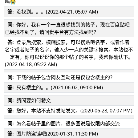
吗😭
答:
没找到。。。(2022-04-21, 05:07 AM)
问:
你好，我有一个一直很想找到的帖子，现在百度贴吧
已经找不到了，请问贵平台有方法找到吗？
答:
登录后搜索，模糊搜索，可以搜贴吧名字，或者作者
名字或者帖子的名字，输入少一点的关键字搜索。本站也不
一定有，你可以说说你的那个帖子的名字，我帮你确认下。
(2022-04-18, 05:22 AM)
问:
下载的帖子包含网友互动还是仅包含楼主的？
答:
只有楼主的。。(2021-06-02, 09:00 PM)
问:
請問要如何發文
答:
您好，本站不支持发帖发文。(2020-06-28, 07:07 PM)
问:
怎么看帖子里的图片，很多图说是仅限内部交流
答:
图片防盗链吧(2020-01-31, 11:30 PM)