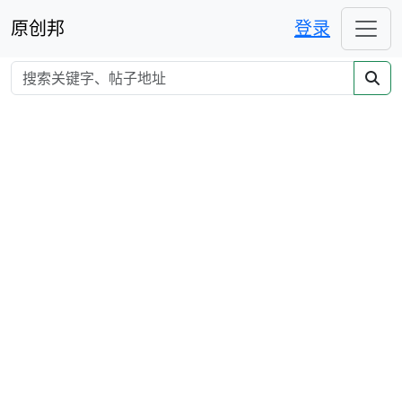
原创邦
登录