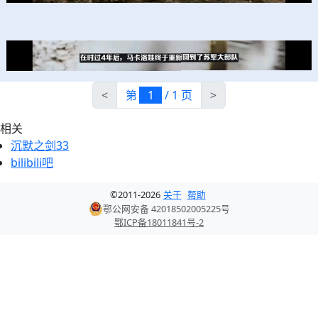
<
第
/ 1 页
>
相关
沉默之剑33
bilibili吧
©
2011-
2026
关于
帮助
鄂公网安备 42018502005225号
鄂ICP备18011841号-2