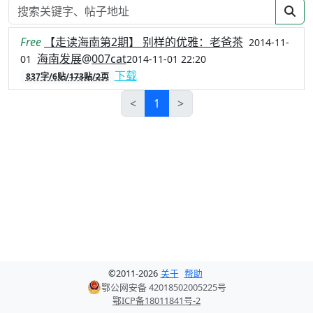
Free
【走读海南第2期】 别样的优雅：老爸茶
2014-11-
海南发展
@
007cat
01
2014-11-01 22:20
下载
837字/6贴/
173贴
/
2页
<
1
>
©
2011-
2026
关于
帮助
鄂公网安备 42018502005225号
鄂ICP备18011841号-2