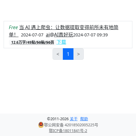
Free
当 AI 遇上爬虫：让数据提取变得前所未有地简
单！
ai
@
AI真好玩
2024-07-07
2024-07-07 09:39
下载
12.6万字/49贴/
50贴
/
50页
<
1
>
©
2011-
2026
关于
帮助
鄂公网安备 42018502005225号
鄂ICP备18011841号-2