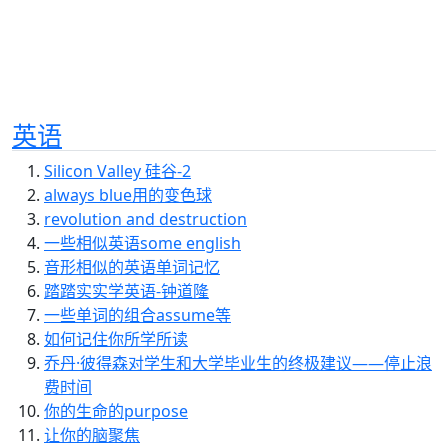
英语
Silicon Valley 硅谷-2
always blue用的变色球
revolution and destruction
一些相似英语some english
音形相似的英语单词记忆
踏踏实实学英语-钟道隆
一些单词的组合assume等
如何记住你所学所读
乔丹·彼得森对学生和大学毕业生的终极建议——停止浪
费时间
你的生命的purpose
让你的脑聚焦